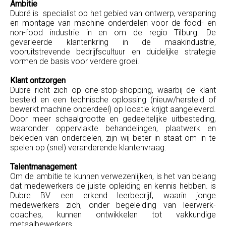
Ambitie
Dubré is specialist op het gebied van ontwerp, verspaning
en montage van machine onderdelen voor de food- en
non-food industrie in en om de regio Tilburg. De
gevarieerde klantenkring in de maakindustrie,
vooruitstrevende bedrijfscultuur en duidelijke strategie
vormen de basis voor verdere groei.
Klant ontzorgen
Dubre richt zich op one-stop-shopping, waarbij de klant
besteld en een technische oplossing (nieuw/hersteld of
bewerkt machine onderdeel) op locatie krijgt aangeleverd.
Door meer schaalgrootte en gedeeltelijke uitbesteding,
waaronder oppervlakte behandelingen, plaatwerk en
bekleden van onderdelen, zijn wij beter in staat om in te
spelen op (snel) veranderende klantenvraag.
Talentmanagement
Om de ambitie te kunnen verwezenlijken, is het van belang
dat medewerkers de juiste opleiding en kennis hebben. is
Dubre BV een erkend leerbedrijf, waarin jonge
medewerkers zich, onder begeleiding van leerwerk-
coaches, kunnen ontwikkelen tot vakkundige
metaalbewerkers.