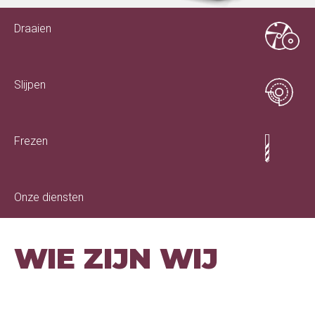
Draaien
Slijpen
Frezen
Onze diensten
WIE ZIJN WIJ