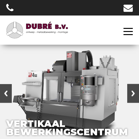
VERTIKAAL
BEWERKINGSCENTRUM